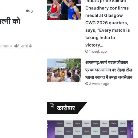
India’s pride Sakshi
Chaudhary confirms
0
medal at Glasgow
त्नी को
CWG 2026 quarters,
says, “Every match is
taking India to
victory…
ानवता व पति पत्नी के
1 week ago
आजमगढ़:स्वर्ण पदक जीतकर
प्रथम घर आगमन पर सेहदा टोल
प्लाजा स्वागत में उमड़ा जनसैलाब
3 weeks ago
कारोबार