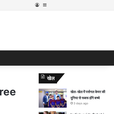
Log In
Sidebar
खेल
free
खेल-खेल में पर्सनल केयर की
दुनिया से रूबरू होंगे बच्चे
3 days ago