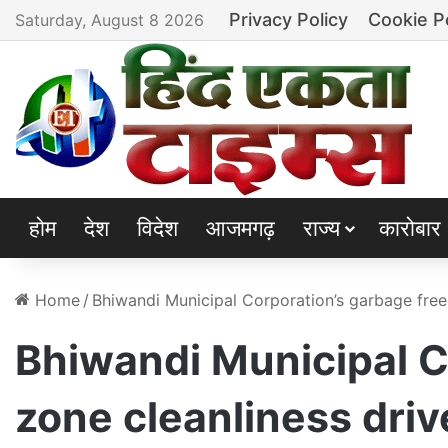
Privacy Policy
Cookie P
Saturday, August 8 2026
होम
देश
विदेश
आजमगढ़
राज्य
कारोबार
Home
/
Bhiwandi Municipal Corporation’s garbage free 
Bhiwandi Municipal C
zone cleanliness driv