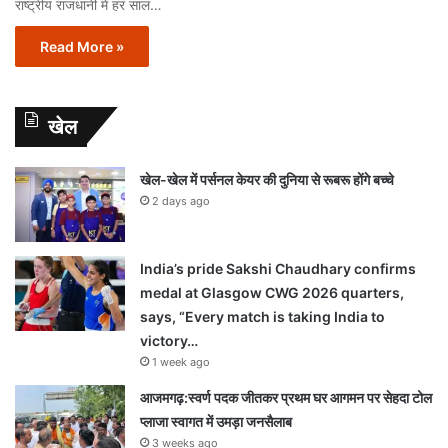
राष्ट्रीय राजधानी में हर साल…
Read More »
खेल
खेल-खेल में पर्सनल केयर की दुनिया से रूबरू होंगे बच्चे
2 days ago
India’s pride Sakshi Chaudhary confirms
medal at Glasgow CWG 2026 quarters,
says, “Every match is taking India to
victory…
1 week ago
आजमगढ़:स्वर्ण पदक जीतकर प्रथम घर आगमन पर सेहदा टोल
प्लाजा स्वागत में उमड़ा जनसैलाब
3 weeks ago