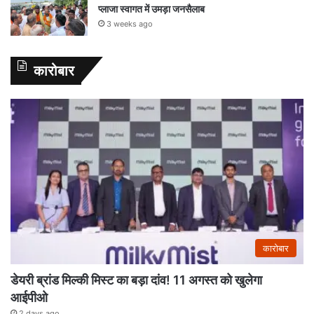
प्लाजा स्वागत में उमड़ा जनसैलाब
3 weeks ago
कारोबार
कारोबार
डेयरी ब्रांड मिल्की मिस्ट का बड़ा दांव! 11 अगस्त को खुलेगा
आईपीओ
2 days ago