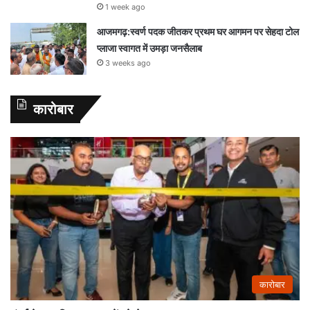
1 week ago
आजमगढ़:स्वर्ण पदक जीतकर प्रथम घर आगमन पर सेहदा टोल
प्लाजा स्वागत में उमड़ा जनसैलाब
3 weeks ago
कारोबार
कारोबार