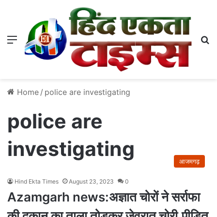
Menu
S
Home
/
police are investigating
police are
investigating
आजमगढ़
Hind Ekta Times
August 23, 2023
0
Azamgarh news:अज्ञात चोरों ने सर्राफा
की दुकान का ताला तोड़कर जेवरात चोरी,पीड़ित