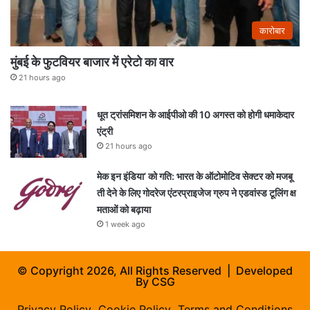
कारोबार
मुंबई के फुटवियर बाजार में एरेटो का वार
21 hours ago
धूत ट्रांसमिशन के आईपीओ की 10 अगस्त को होगी धमाकेदार
एंट्री
21 hours ago
मेक इन इंडिया’ को गति: भारत के ऑटोमोटिव सेक्टर को मजबू
ती देने के लिए गोदरेज एंटरप्राइजेज ग्रुप ने एडवांस्ड टूलिंग क्ष
मताओं को बढ़ाया
1 week ago
© Copyright 2026, All Rights Reserved | Developed
By
CSG
Privacy Policy
Cookie Policy
Terms and Conditions