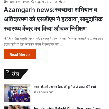
Hind Ekta Times
August 24, 2023
0
Azamgarh news:स्वच्छता अभियान व
अतिक्रमण को एसडीएम ने हटवाया,सामुदायिक
स्वास्थ्य केंद्र का किया औचक निरीक्षण
रिपोर्ट: राकेश चतुर्वेदी मेहनगर/आज़मगढ़/ स्वच्छ भारत मिशन की सच्चाई व अतिक्रमण
हटाए जाने के लिए लगातार कस्बे में एसडीएम संत…
Read More »
खेल
खेल-खेल में पर्सनल केयर की दुनिया से रूबरू होंगे बच्चे
21 hours ago
India’s pride Sakshi Chaudhary confirms