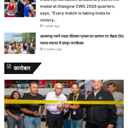
medal at Glasgow CWG 2026 quarters,
says, “Every match is taking India to
victory…
1 week ago
आजमगढ़:स्वर्ण पदक जीतकर प्रथम घर आगमन पर सेहदा टोल
प्लाजा स्वागत में उमड़ा जनसैलाब
3 weeks ago
कारोबार