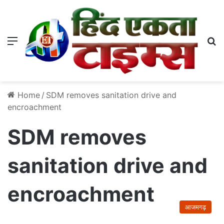
Menu
S
Home
/
SDM removes sanitation drive and
encroachment
SDM removes
sanitation drive and
encroachment
आजमगढ़