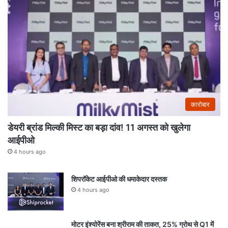
कारोबार
डेयरी ब्रांड मिल्की मिस्ट का बड़ा दांव! 11 अगस्त को खुलेगा
आईपीओ
4 hours ago
शिपरॉकेट आईपीओ की धमाकेदार दस्तक
4 hours ago
मोटर इंश्योरेंस बना श्रीराम की ताकत, 25% ग्रोथ से Q1 में