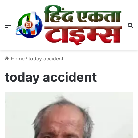
Menu
S
Home
/
today accident
today accident