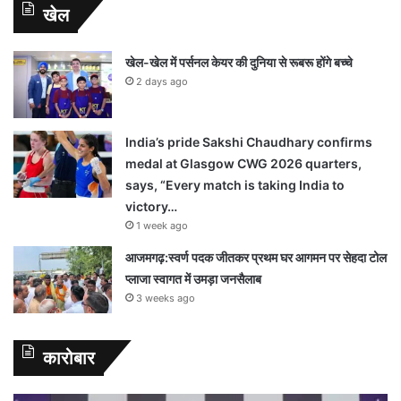
खेल
खेल-खेल में पर्सनल केयर की दुनिया से रूबरू होंगे बच्चे
2 days ago
India’s pride Sakshi Chaudhary confirms
medal at Glasgow CWG 2026 quarters,
says, “Every match is taking India to
victory…
1 week ago
आजमगढ़:स्वर्ण पदक जीतकर प्रथम घर आगमन पर सेहदा टोल
प्लाजा स्वागत में उमड़ा जनसैलाब
3 weeks ago
कारोबार