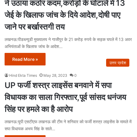
ने उठाया कठोर कदम,करोड़ों के घोटाले में 13
जेई के खिलाफ जांच के दिये आदेश,दोषी पाए
जाने पर बर्खास्तगी तय
लखनऊ:पीडब्ल्यूडी मुख्यालय ने गाजीपुर के 21 करोड़ रुपये के सड़क घपले में 13 अवर
अभियंताओं के खिलाफ जांच के आदेश…
Read More »
उत्तर प्रदेश
Hind Ekta Times
May 28, 2023
0
UP फर्जी शस्‍त्र लाइसेंस बनवाने में सपा
विधायक का साला गिरफ्तार,पूर्व सांसद धनंजय
सिंह पर हमले का है आरोप
लखनऊ:यूपी एसटीएफ लखनऊ की टीम ने शनिवार को फर्जी शस्त्र लाइसेंस के मामले में
सपा विधायक अभय सिंह के साले…