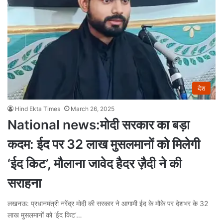
देश
Hind Ekta Times
March 26, 2025
National news:मोदी सरकार का बड़ा
कदम: ईद पर 32 लाख मुसलमानों को मिलेगी
‘ईद किट’, मौलाना जावेद हैदर ज़ैदी ने की
सराहना
लखनऊ: प्रधानमंत्री नरेंद्र मोदी की सरकार ने आगामी ईद के मौके पर देशभर के 32
लाख मुसलमानों को ‘ईद किट’…