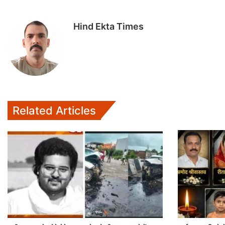
Hind Ekta Times
Related Articles