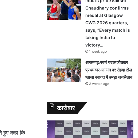
India’s pride Sakshi
Chaudhary confirms
medal at Glasgow
CWG 2026 quarters,
says, “Every match is
taking India to
victory…
1 week ago
आजमगढ़:स्वर्ण पदक जीतकर
प्रथम घर आगमन पर सेहदा टोल
प्लाजा स्वागत में उमड़ा जनसैलाब
3 weeks ago
कारोबार
ते हुए कहा कि