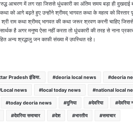
म विरुद्ध आचरण में लग रहा जिससे धुंधकारी का अंतिम समय बड़ा ही दुखदाई
 को आगे बढ़ते हुए उन्होंने श्रीमद् भागवत कथा के महत्व को विस्तार पू
 में श्री राम कथा श्रीमद् भागवत की कथा जरूर श्रवण करनी चाहिए जिससे
वन सार्थक है अगर मनुष्य ऐसा नहीं करता तो धुंधकारी की तरह से नाना प्रकार
ित अन्य श्रद्धालु जन काफी संख्या में उपस्थित रहे।
ttar Pradesh इंडिया.
deoria local news
deoria n
Local news
local today news
national local n
today deoria news
दुनिया
देवरिया
देवरिया न्
देवरिया समाचार
देश
भारतीय
समाचार