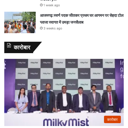
1 week ago
आजमगढ़:स्वर्ण पदक जीतकर प्रथम घर आगमन पर सेहदा टोल
प्लाजा स्वागत में उमड़ा जनसैलाब
3 weeks ago
कारोबार
कारोबार