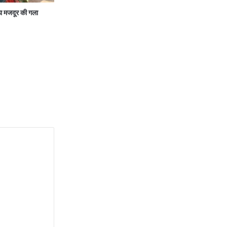
ा मजदूर की गला