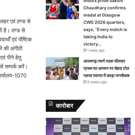
India’s pride Sakshi
Chaudhary confirms
medal at Glasgow
लहर एवं ठण्ड से
CWG 2026 quarters,
says, “Every match is
 है। ठण्ड से
taking India to
र्थों एवं पौष्टिक
victory…
े की अंगीठी
1 week ago
ं पीने हेतु
आजमगढ़:स्वर्ण पदक जीतकर
े सम्पर्क करें।
प्रथम घर आगमन पर सेहदा टोल
 कार्यालय-1070
प्लाजा स्वागत में उमड़ा जनसैलाब
3 weeks ago
कारोबार