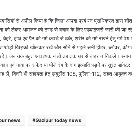
वासियों से अपील किया है कि जिला आपदा प्रबंधन प्राधिकरण द्वारा शीत
वना को लेकर आमजन को ठण्ड से बचाव के लिए एडवाइजरी जारी की जा रही
, हाथ एवं पैर को गर्म कपड़े से ढके, शरीर को गर्म रखने हेतु गर्म पेय पदा
्त थोड़ी खिड़की खोलकर रखें और सोने से पहले सभी हीटर, ब्लोवर, कोयल
क्षित रहे। जब तक बहुत आवश्यक न हो तब तक घर से बाहर न निकले। स्नान एव
 कान एवं नाक पर सफेद या पीले रंग के दाग इत्यादि पड़ने पर तुरंत डॉक्टर स
सलाह लें, किसी भी सहायता हेतु एम्बुलेंस 108, पुलिस-112, राहत आयुक्त
pur news
Gazipur today news