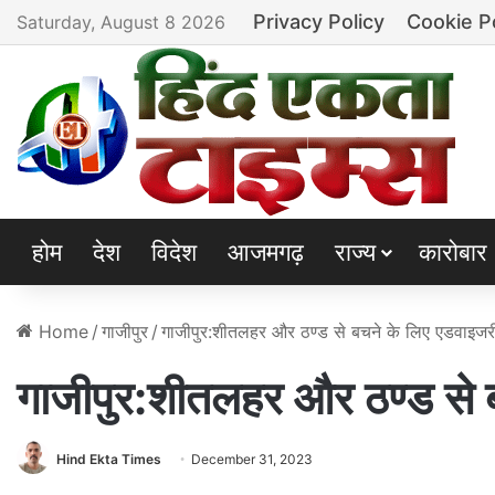
Privacy Policy
Cookie P
Saturday, August 8 2026
होम
देश
विदेश
आजमगढ़
राज्य
कारोबार
Home
/
गाजीपुर
/
गाजीपुर:शीतलहर और ठण्ड से बचने के लिए एडवाइजर
गाजीपुर:शीतलहर और ठण्ड से 
Hind Ekta Times
December 31, 2023