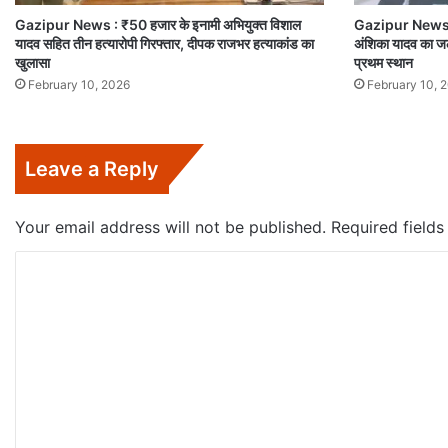
Gazipur News : ₹50 हजार के इनामी अभियुक्त विशाल
Gazipur News :राष
यादव सहित तीन हत्यारोपी गिरफ्तार, दीपक राजभर हत्याकांड का
अंशिका यादव का जलव
खुलासा
प्रथम स्थान
February 10, 2026
February 10, 
Leave a Reply
Your email address will not be published.
Required field
C
o
m
m
e
n
t