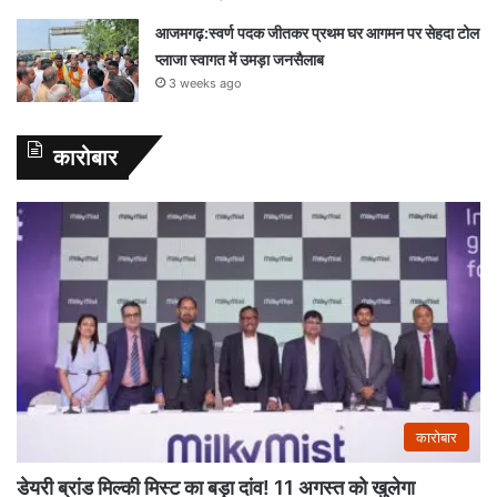
आजमगढ़:स्वर्ण पदक जीतकर प्रथम घर आगमन पर सेहदा टोल
प्लाजा स्वागत में उमड़ा जनसैलाब
3 weeks ago
कारोबार
कारोबार
डेयरी ब्रांड मिल्की मिस्ट का बड़ा दांव! 11 अगस्त को खुलेगा