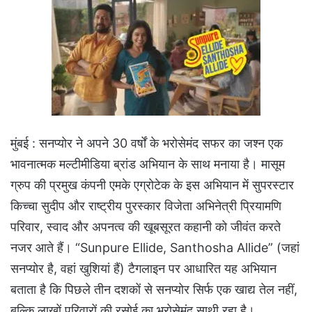
मुंबई : सनप्योर ने अपने 30 वर्षों के भरोसेमंद सफर का जश्न एक
भावनात्मक मल्टीमीडिया ब्रांड अभियान के साथ मनाया है। मासूम
ग्रुप की प्रमुख कंपनी एमके एग्रोटेक के इस अभियान में सुपरस्टार
किच्चा सुदीप और राष्ट्रीय पुरस्कार विजेता अभिनेत्री प्रियामणि
परिवार, स्वाद और अपनत्व की खूबसूरत कहानी को जीवंत करते
नजर आते हैं। “Sunpure Ellide, Santhosha Allide” (जहां
सनप्योर है, वहां खुशियां हैं) टैगलाइन पर आधारित यह अभियान
बताता है कि पिछले तीन दशकों से सनप्योर सिर्फ एक खाद्य तेल नहीं,
बल्कि लाखों परिवारों की रसोई का भरोसेमंद साथी रहा है।