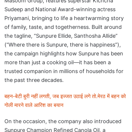
Masoom Group, features superstar Kichcha
Sudeep and National Award-winning actress
Priyamani, bringing to life a heartwarming story
of family, taste, and togetherness. Built around
the tagline, “Sunpure Ellide, Santhosha Allide”
(“Where there is Sunpure, there is happiness”),
the campaign highlights how Sunpure has been
more than just a cooking oil—it has been a
trusted companion in millions of households for
the past three decades.
बहन-बेटी बुरी नहीं लगती, जब इज्जत उठाई लगे तो.मेरठ में बहन को
गोली मारने वाले आरिश का बयान
On the occasion, the company also introduced
Sunpure Champion Refined Canola Oil, a