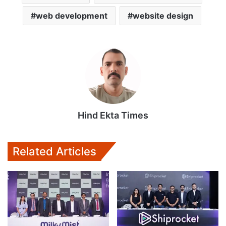
web development
website design
Hind Ekta Times
Related Articles