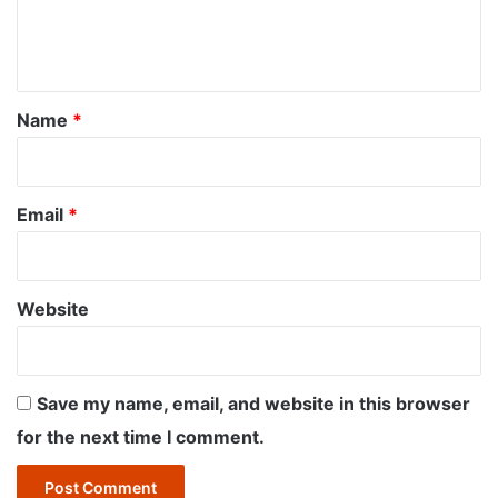
e
n
t
*
Name
*
Email
*
Website
Save my name, email, and website in this browser
for the next time I comment.