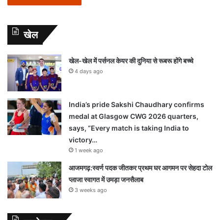
खेल
खेल-खेल में पर्सनल केयर की दुनिया से रूबरू होंगे बच्चे
4 days ago
India’s pride Sakshi Chaudhary confirms
medal at Glasgow CWG 2026 quarters,
says, “Every match is taking India to
victory…
1 week ago
आजमगढ़:स्वर्ण पदक जीतकर प्रथम घर आगमन पर सेहदा टोल
प्लाजा स्वागत में उमड़ा जनसैलाब
3 weeks ago