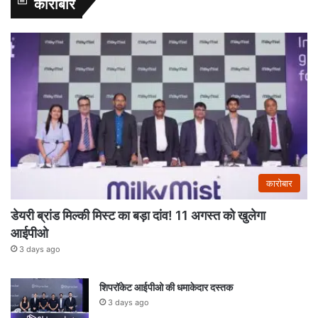
कारोबार
कारोबार
डेयरी ब्रांड मिल्की मिस्ट का बड़ा दांव! 11 अगस्त को खुलेगा
आईपीओ
3 days ago
शिपरॉकेट आईपीओ की धमाकेदार दस्तक
3 days ago