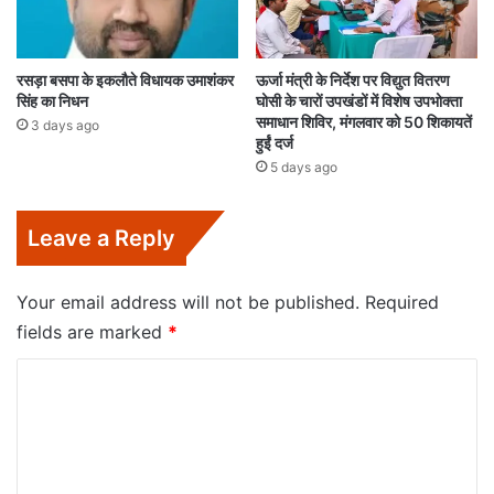
रसड़ा बसपा के इकलौते विधायक उमाशंकर
ऊर्जा मंत्री के निर्देश पर विद्युत वितरण
सिंह का निधन
घोसी के चारों उपखंडों में विशेष उपभोक्ता
समाधान शिविर, मंगलवार को 50 शिकायतें
3 days ago
हुईं दर्ज
5 days ago
Leave a Reply
Your email address will not be published.
Required
fields are marked
*
C
o
m
m