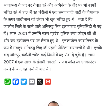
थानाध्यक्ष के पद पर तैनात रहे और अभिनेता के तौर पर भी काफी
चर्चित रहे थे हाल में वह चंदौली में एक समाजवादी पार्टी के विधायक
के ऊपर लाठीचार्ज को लेकर भी खूब चर्चित हुए थे। बता दें कि
जालौन जिले के रहने वाले अनिरुद्ध सिंह इलाहाबाद यूनिवर्सिटी से पढ़े
हैं। साल 2001 में उन्होंने उत्तर प्रदेश पुलिस सेवा जॉइन की थी
और सब इंस्पेक्टर पद पर तैनात हुए थे। एनकाउंटर स्पेशलिस्ट के
रूप में मशहूर अनिरुद्ध सिंह की पहली पोस्टिंग वाराणसी में थी। इसके
बाद जौनपुर,चंदौली समेत कई जिलों में वह सेवा दे चुके हैं। साल
2007 में एक लाख के ईनामी नक्सली संजय कोल का एनकाउंटर
करने के बाद वह चर्चा में आए थे।
W
F
T
E
X
G
h
a
w
m
m
a
c
i
a
a
t
e
t
i
i