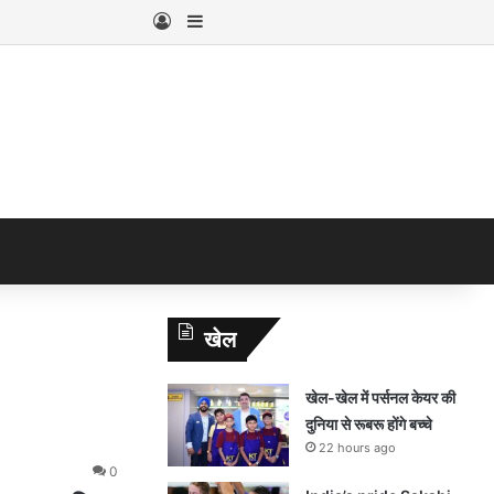
Log In
Sidebar
खेल
खेल-खेल में पर्सनल केयर की
दुनिया से रूबरू होंगे बच्चे
22 hours ago
0