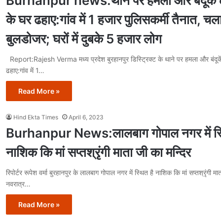
Burhanpur news:थाने पर हमला और बंदूकें लू
के घर ढहाए:गांव में 1 हजार पुलिसकर्मी तैनात, चल
बुलडोजर; घरों में दुबके 5 हजार लोग
Report:Rajesh Verma मध्य प्रदेश बुरहानपुर डिस्ट्रिक्ट के थाने पर हमला और बंदूकें 
ढहाए:गांव में 1…
Read More »
Hind Ekta Times
April 6, 2023
Burhanpur News:लालबाग गोपाल नगर में स्थ
नाशिक कि मां सप्तश्रृंगी माता जी का मन्दिर
रिपोर्टर रूपेश वर्मा बुरहानपुर के लालबाग गोपाल नगर में स्थित है नाशिक कि मां सप्तश्रृंगी मा
नवरात्र…
Read More »