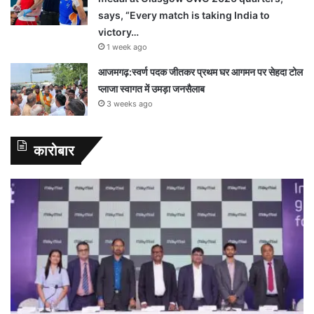
says, “Every match is taking India to
victory…
1 week ago
आजमगढ़:स्वर्ण पदक जीतकर प्रथम घर आगमन पर सेहदा टोल
प्लाजा स्वागत में उमड़ा जनसैलाब
3 weeks ago
कारोबार