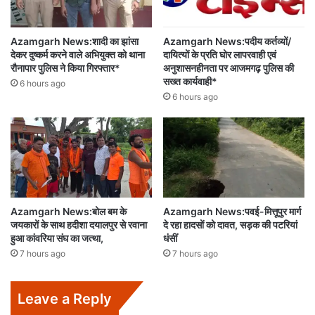
Azamgarh News:शादी का झांसा
Azamgarh News:पदीय कर्तव्यों/
देकर दुष्कर्म करने वाले अभियुक्त को थाना
दायित्यों के प्रति घोर लापरवाही एवं
रौनापार पुलिस ने किया गिरफ्तार*
अनुशासनहीनता पर आजमगढ़ पुलिस की
सख्त कार्यवाही*
6 hours ago
6 hours ago
Azamgarh News:बोल बम के
Azamgarh News:पवई-मित्तूपुर मार्ग
जयकारों के साथ हदीशा दयालपुर से रवाना
दे रहा हादसों को दावत, सड़क की पटरियां
हुआ कांवरिया संघ का जत्था,
धंसीं
7 hours ago
7 hours ago
Leave a Reply