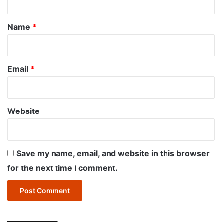
t
*
Name
*
Email
*
Website
Save my name, email, and website in this browser
for the next time I comment.