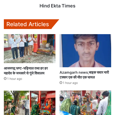
Hind Ekta Times
Related Articles
आजमगढ़;घण्ट-घड़ियाल तथा हर हर
Azamgarh news;बाइक सवार मारी
महादेव के जयकारे से गूंजे शिवालय
टक्कर एक की मौत एक घायल
1 hour ago
1 hour ago