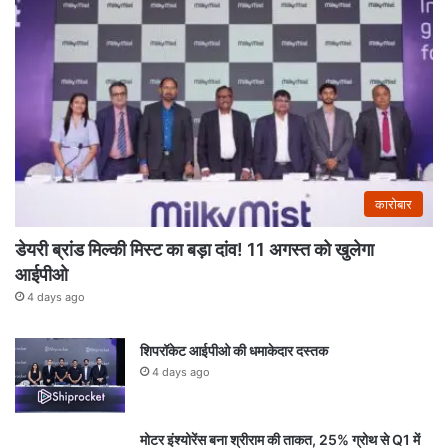
कारोबार
डेयरी ब्रांड मिल्की मिस्ट का बड़ा दांव! 11 अगस्त को खुलेगा
आईपीओ
4 days ago
शिपरॉकेट आईपीओ की धमाकेदार दस्तक
4 days ago
मोटर इंश्योरेंस बना श्रीराम की ताकत, 25% ग्रोथ से Q1 में