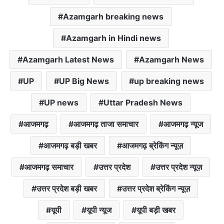
s
b
t
l
l
Azamgarh breaking news
A
o
e
p
o
r
Azamgarh in Hindi news
p
k
Azamgarh Latest News
Azamgarh News
UP
UP Big News
up breaking news
UP news
Uttar Pradesh News
आजमगढ़
आजमगढ़ ताजा समाचार
आजमगढ़ न्यूज
आजमगढ़ बड़ी खबर
आजमगढ़ ब्रेकिंग न्यूज़
आजमगढ़ समाचार
उत्तर प्रदेश
उत्तर प्रदेश न्यूज़
उत्तर प्रदेश बड़ी खबर
उत्तर प्रदेश ब्रेकिंग न्यूज़
यूपी
यूपी न्यूज
यूपी बड़ी खबर