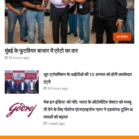
कारोबार
मुंबई के फुटवियर बाजार में एरेटो का वार
19 hours ago
धूत ट्रांसमिशन के आईपीओ की 10 अगस्त को होगी धमाकेदार
एंट्री
19 hours ago
मेक इन इंडिया’ को गति: भारत के ऑटोमोटिव सेक्टर को मजबू
ती देने के लिए गोदरेज एंटरप्राइजेज ग्रुप ने एडवांस्ड टूलिंग क्ष
मताओं को बढ़ाया
1 week ago