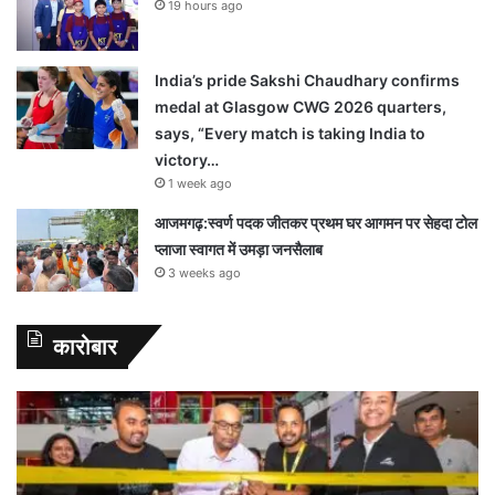
19 hours ago
India’s pride Sakshi Chaudhary confirms
medal at Glasgow CWG 2026 quarters,
says, “Every match is taking India to
victory…
1 week ago
आजमगढ़:स्वर्ण पदक जीतकर प्रथम घर आगमन पर सेहदा टोल
प्लाजा स्वागत में उमड़ा जनसैलाब
3 weeks ago
कारोबार