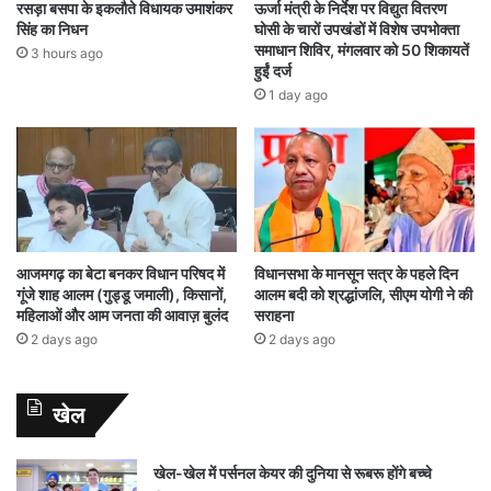
रसड़ा बसपा के इकलौते विधायक उमाशंकर
ऊर्जा मंत्री के निर्देश पर विद्युत वितरण
सिंह का निधन
घोसी के चारों उपखंडों में विशेष उपभोक्ता
समाधान शिविर, मंगलवार को 50 शिकायतें
3 hours ago
हुईं दर्ज
1 day ago
आजमगढ़ का बेटा बनकर विधान परिषद में
विधानसभा के मानसून सत्र के पहले दिन
गूंजे शाह आलम (गुड्डू जमाली), किसानों,
आलम बदी को श्रद्धांजलि, सीएम योगी ने की
महिलाओं और आम जनता की आवाज़ बुलंद
सराहना
2 days ago
2 days ago
खेल
खेल-खेल में पर्सनल केयर की दुनिया से रूबरू होंगे बच्चे