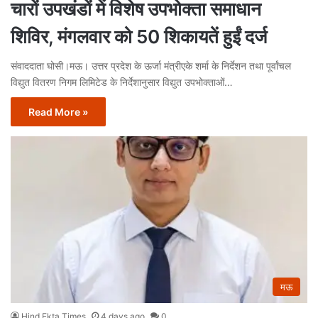
चारों उपखंडों में विशेष उपभोक्ता समाधान
शिविर, मंगलवार को 50 शिकायतें हुईं दर्ज
संवाददाता घोसी।मऊ। उत्तर प्रदेश के ऊर्जा मंत्रीएके शर्मा के निर्देशन तथा पूर्वांचल
विद्युत वितरण निगम लिमिटेड के निर्देशानुसार विद्युत उपभोक्ताओं…
Read More »
मऊ
Hind Ekta Times
4 days ago
0