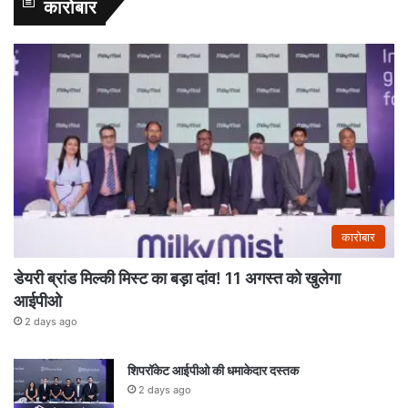
कारोबार
कारोबार
डेयरी ब्रांड मिल्की मिस्ट का बड़ा दांव! 11 अगस्त को खुलेगा
आईपीओ
2 days ago
शिपरॉकेट आईपीओ की धमाकेदार दस्तक
2 days ago