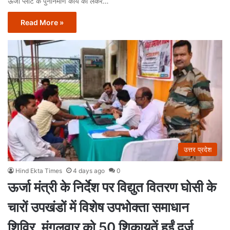
ऊर्जा प्लांट के पुनर्निर्माण कार्य को लेकर…
Read More »
उत्तर प्रदेश
Hind Ekta Times
4 days ago
0
ऊर्जा मंत्री के निर्देश पर विद्युत वितरण घोसी के
चारों उपखंडों में विशेष उपभोक्ता समाधान
शिविर, मंगलवार को 50 शिकायतें हुईं दर्ज