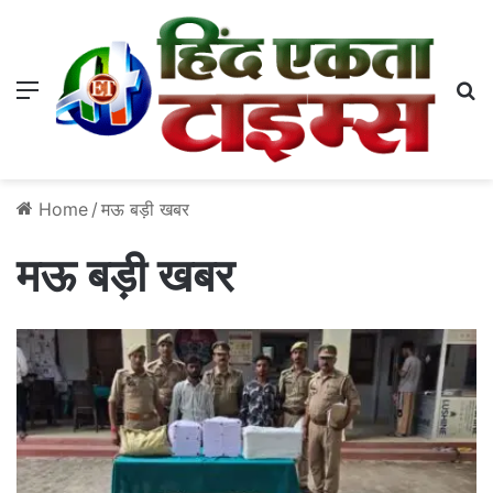
Menu
S
Home
/
मऊ बड़ी खबर
मऊ बड़ी खबर