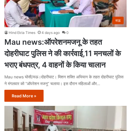
मऊ
Hind Ekta Times
4 days ago
0
Mau news:ऑपरेशनमजनू के तहत
दोहरीघाट पुलिस ने की कार्रवाई,11 मनचलों के
भराए बंधपत्र, 4 वाहनों के किया चालान
Mau news घोसी/मऊ।दोहरीघाट। मिशन शक्ति अभियान के तहत दोहरीघाट पुलिस
ने मंगलवार को “ऑपरेशन मजनू” चलाया। इस दौरान महिलाओं और…
Read More »