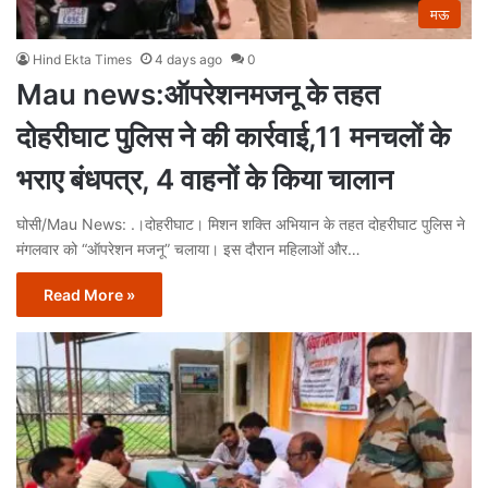
मऊ
Hind Ekta Times
4 days ago
0
Mau news:ऑपरेशनमजनू के तहत
दोहरीघाट पुलिस ने की कार्रवाई,11 मनचलों के
भराए बंधपत्र, 4 वाहनों के किया चालान
घोसी/Mau News: .।दोहरीघाट। मिशन शक्ति अभियान के तहत दोहरीघाट पुलिस ने
मंगलवार को “ऑपरेशन मजनू” चलाया। इस दौरान महिलाओं और…
Read More »