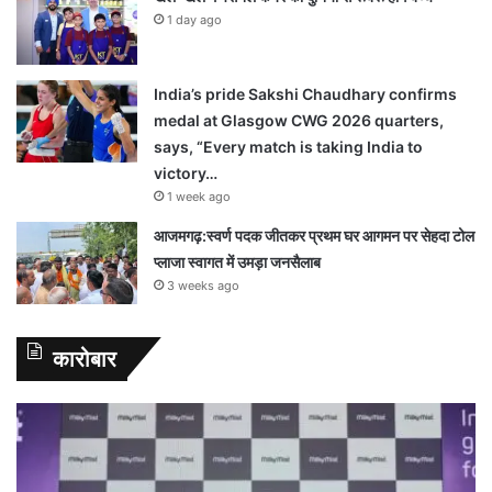
1 day ago
India’s pride Sakshi Chaudhary confirms
medal at Glasgow CWG 2026 quarters,
says, “Every match is taking India to
victory…
1 week ago
आजमगढ़:स्वर्ण पदक जीतकर प्रथम घर आगमन पर सेहदा टोल
प्लाजा स्वागत में उमड़ा जनसैलाब
3 weeks ago
कारोबार