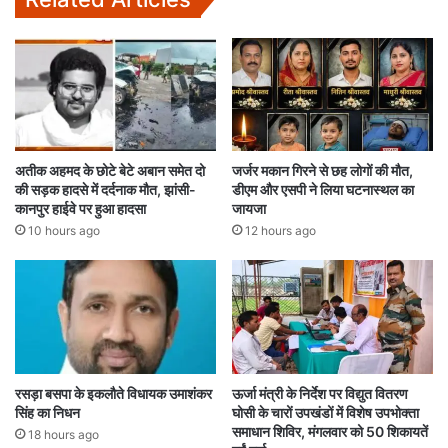
अतीक अहमद के छोटे बेटे अबान समेत दो
जर्जर मकान गिरने से छह लोगों की मौत,
की सड़क हादसे में दर्दनाक मौत, झांसी-
डीएम और एसपी ने लिया घटनास्थल का
कानपुर हाईवे पर हुआ हादसा
जायजा
10 hours ago
12 hours ago
रसड़ा बसपा के इकलौते विधायक उमाशंकर
ऊर्जा मंत्री के निर्देश पर विद्युत वितरण
सिंह का निधन
घोसी के चारों उपखंडों में विशेष उपभोक्ता
समाधान शिविर, मंगलवार को 50 शिकायतें
18 hours ago