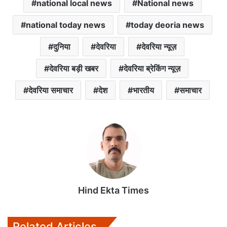
national local news
National news
national today news
today deoria news
दुनिया
देवरिया
देवरिया न्यूज़
देवरिया बड़ी खबर
देवरिया ब्रेकिंग न्यूज़
देवरिया समाचार
देश
भारतीय
समाचार
Hind Ekta Times
Related Articles