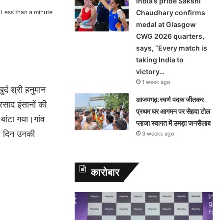
India’s pride Sakshi
Less than a minute
Chaudhary confirms
medal at Glasgow
CWG 2026 quarters,
says, “Every match is
taking India to
victory…
1 week ago
र्द श्री हनुमान
आजमगढ़:स्वर्ण पदक जीतकर
साद इंसानों की
प्रथम घर आगमन पर सेहदा टोल
बांटा गया।गांव
प्लाजा स्वागत में उमड़ा जनसैलाब
पर दिन उनकी
3 weeks ago
कारोबार