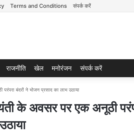
cy
Terms and Conditions
संपर्क करें
राजनीति
खेल
मनोरंजन
संपर्क करें
 परंपरा बंदरों ने भोजन प्रसाद का लाभ उठाया
यंती के अवसर पर एक अनूठी परं
 उठाया