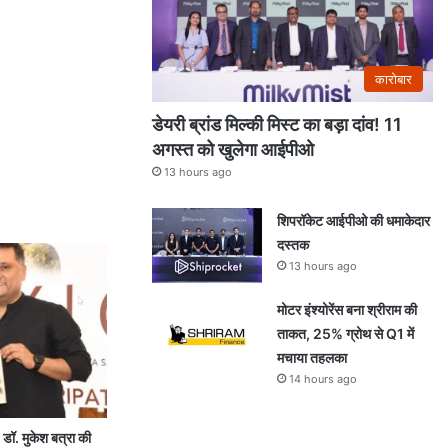
कारोबार
डेयरी ब्रांड मिल्की मिस्ट का बड़ा दांव! 11
अगस्त को खुलेगा आईपीओ
13 hours ago
शिपरॉकेट आईपीओ की धमाकेदार
दस्तक
13 hours ago
मोटर इंश्योरेंस बना श्रीराम की
ताकत, 25% ग्रोथ से Q1 में
मचाया तहलका
14 hours ago
… डॉ. मुकेश बत्रा की