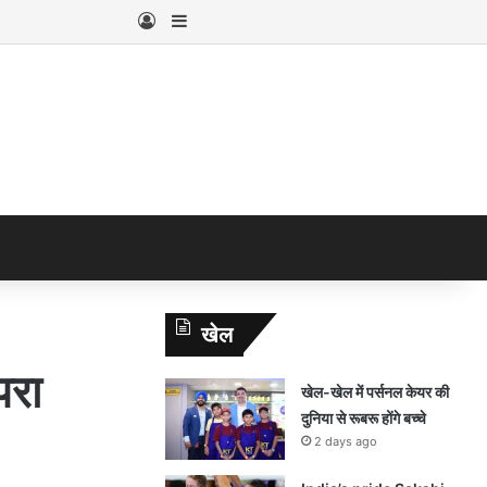
Log In
Sidebar
खेल
परा
खेल-खेल में पर्सनल केयर की
दुनिया से रूबरू होंगे बच्चे
2 days ago