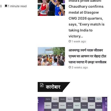
India’s pride Sakshi
0
1 minute read
Chaudhary confirms
medal at Glasgow
CWG 2026 quarters,
says, “Every match is
taking India to
victory…
1 week ago
आजमगढ़:स्वर्ण पदक जीतकर
प्रथम घर आगमन पर सेहदा टोल
प्लाजा स्वागत में उमड़ा जनसैलाब
3 weeks ago
कारोबार