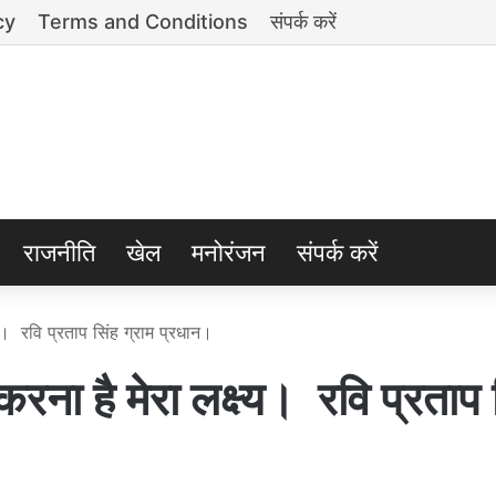
cy
Terms and Conditions
संपर्क करें
राजनीति
खेल
मनोरंजन
संपर्क करें
्य। रवि प्रताप सिंह ग्राम प्रधान।
रना है मेरा लक्ष्य। रवि प्रताप 