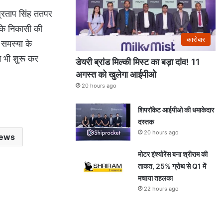
प्रताप सिंह ततपर
ी के निकासी की
कारोबार
 समस्या के
म भी शुरू कर
डेयरी ब्रांड मिल्की मिस्ट का बड़ा दांव! 11
अगस्त को खुलेगा आईपीओ
20 hours ago
शिपरॉकेट आईपीओ की धमाकेदार
दस्तक
20 hours ago
news
मोटर इंश्योरेंस बना श्रीराम की
ताकत, 25% ग्रोथ से Q1 में
मचाया तहलका
22 hours ago