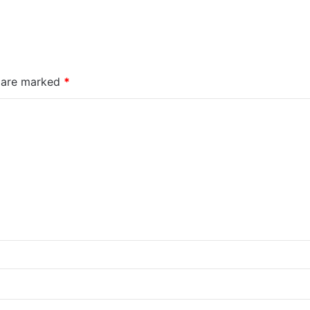
s are marked
*