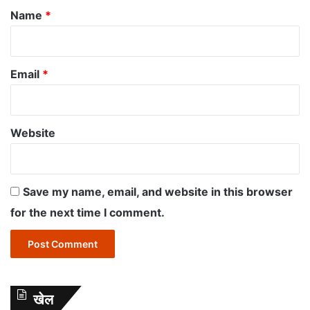
*
Name
*
Email
*
Website
Save my name, email, and website in this browser
for the next time I comment.
खेल