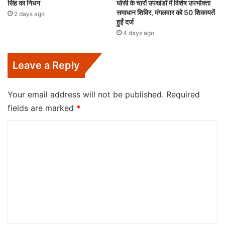
सिंह का निधन
घोसी के चारों उपखंडों में विशेष उपभोक्ता
समाधान शिविर, मंगलवार को 50 शिकायतें
2 days ago
हुईं दर्ज
4 days ago
Leave a Reply
Your email address will not be published.
Required
fields are marked
*
C
o
m
m
e
n
t