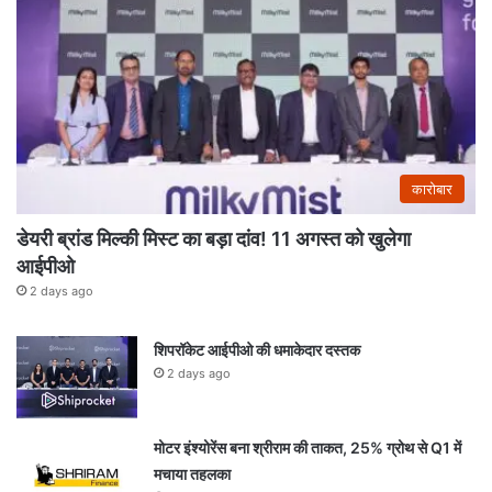
कारोबार
डेयरी ब्रांड मिल्की मिस्ट का बड़ा दांव! 11 अगस्त को खुलेगा
आईपीओ
2 days ago
शिपरॉकेट आईपीओ की धमाकेदार दस्तक
2 days ago
मोटर इंश्योरेंस बना श्रीराम की ताकत, 25% ग्रोथ से Q1 में
मचाया तहलका