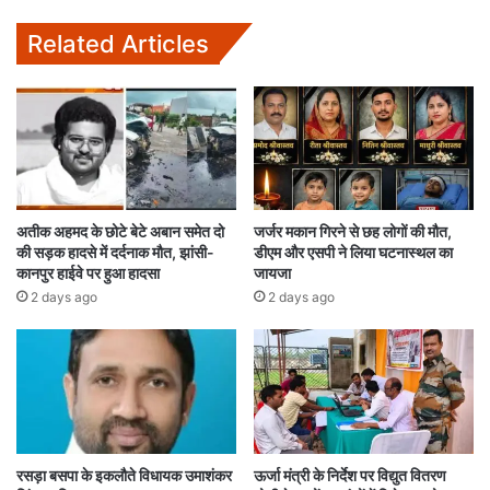
Related Articles
अतीक अहमद के छोटे बेटे अबान समेत दो
जर्जर मकान गिरने से छह लोगों की मौत,
की सड़क हादसे में दर्दनाक मौत, झांसी-
डीएम और एसपी ने लिया घटनास्थल का
कानपुर हाईवे पर हुआ हादसा
जायजा
2 days ago
2 days ago
रसड़ा बसपा के इकलौते विधायक उमाशंकर
ऊर्जा मंत्री के निर्देश पर विद्युत वितरण