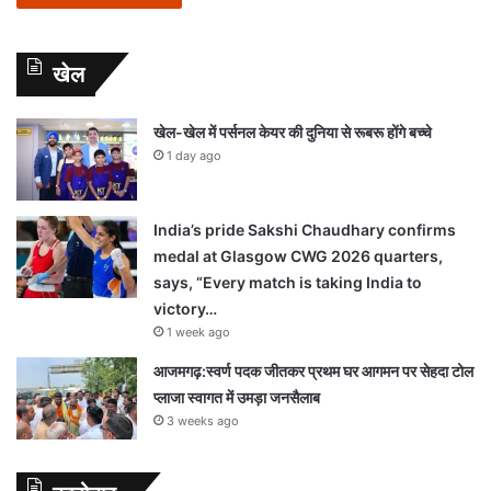
खेल
खेल-खेल में पर्सनल केयर की दुनिया से रूबरू होंगे बच्चे
1 day ago
India’s pride Sakshi Chaudhary confirms
medal at Glasgow CWG 2026 quarters,
says, “Every match is taking India to
victory…
1 week ago
आजमगढ़:स्वर्ण पदक जीतकर प्रथम घर आगमन पर सेहदा टोल
प्लाजा स्वागत में उमड़ा जनसैलाब
3 weeks ago