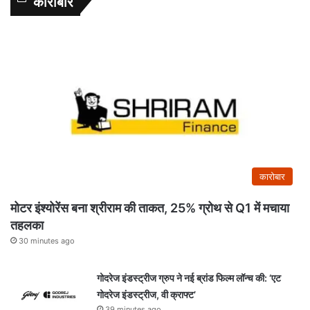
कारोबार
कारोबार
मोटर इंश्योरेंस बना श्रीराम की ताकत, 25% ग्रोथ से Q1 में मचाया
तहलका
30 minutes ago
गोदरेज इंडस्ट्रीज ग्रुप ने नई ब्रांड फिल्म लॉन्च की: ‘एट
गोदरेज इंडस्ट्रीज, वी क्राफ्ट’
39 minutes ago