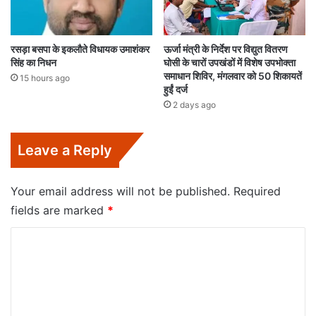
रसड़ा बसपा के इकलौते विधायक उमाशंकर
ऊर्जा मंत्री के निर्देश पर विद्युत वितरण
सिंह का निधन
घोसी के चारों उपखंडों में विशेष उपभोक्ता
समाधान शिविर, मंगलवार को 50 शिकायतें
15 hours ago
हुईं दर्ज
2 days ago
Leave a Reply
Your email address will not be published.
Required
fields are marked
*
C
o
m
m