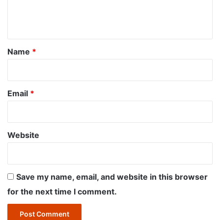
e
n
t
*
Name
*
Email
*
Website
Save my name, email, and website in this browser
for the next time I comment.